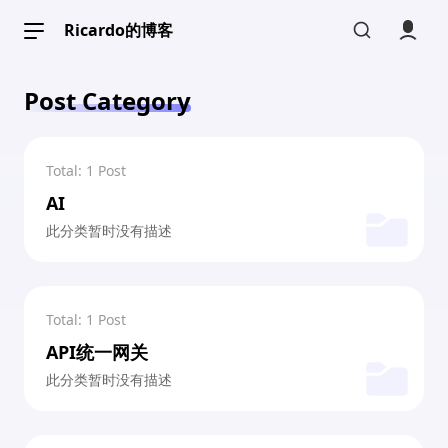
Ricardo的博客
Post Category
Total: 1 Post
文章档案
标签档案
AI
分类档案
此分类暂时没有描述
内容归档
Total: 1 Post
我的动态
画册收藏
API统一网关
友情链接
此分类暂时没有描述