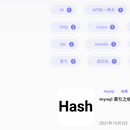
AI
API统一网关
1
1
http
Linux
2
1
rpc
swoole
2
1
索引
虚拟化
3
1
mysql
哈希
mysql 索引
2021年10月2日