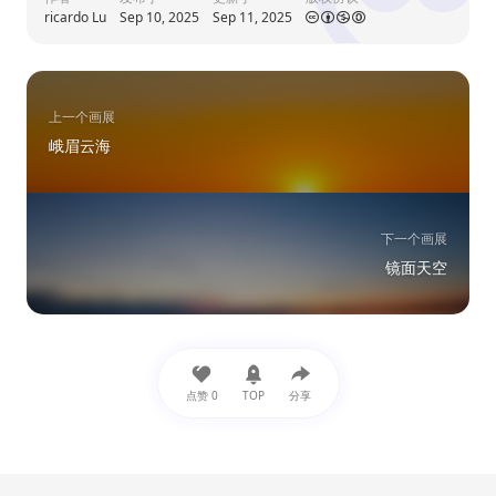
ricardo Lu
Sep 10, 2025
Sep 11, 2025
上一个画展
峨眉云海
下一个画展
镜面天空
点赞
0
TOP
分享