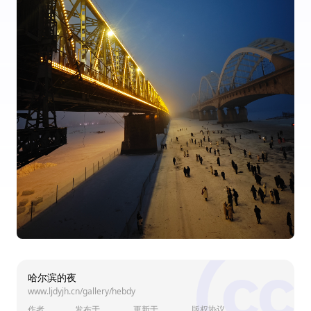
哈尔滨的夜
www.ljdyjh.cn/gallery/hebdy
作者
发布于
更新于
版权协议