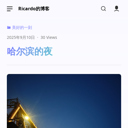
Ricardo的博客
美好的一刻
2025年9月10日
·
30 Views
哈尔滨的夜
文章档案
标签档案
分类档案
内容归档
我的动态
画册收藏
友情链接