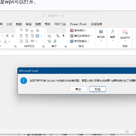
是wps可以打开。