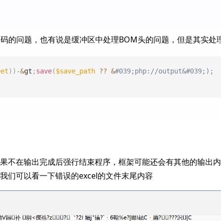
数据编码的问题，也有说是缓冲区中处理BOM头的问题，但是其实处
eet
)
)
-
&
gt
;
save
(
$save_path
??
&
#039;php://output&#039;);
果不在输出完成后强行结束程序，框架可能还会有其他的输出内容会
我们可以看一下错误的excel的文件末尾内容