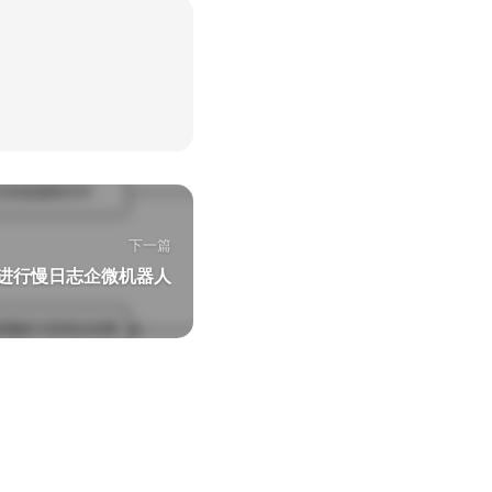
下一篇
ert2进行慢日志企微机器人