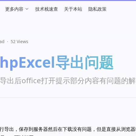
更多内容
技术栈速查
关于本站
隐私政策
ead
·
52 Views
hpExcel导出问题
el导出后office打开提示部分内容有问题的
eet进行导出，保存到服务器然后在下载没有问题，但是直接从浏览器输