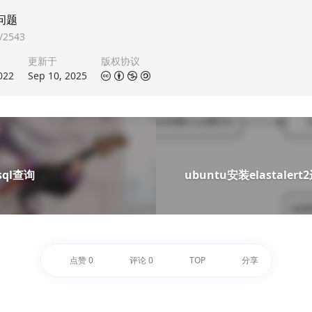
出问题
s/2543
更新于
版权协议
022
Sep 10, 2025
ql查询
ubuntu安装elastal
点赞
0
评论
0
TOP
分享