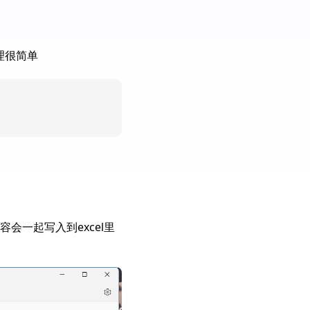
理很简单
一起写入到excel里