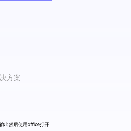
解决方案
出然后使用office打开